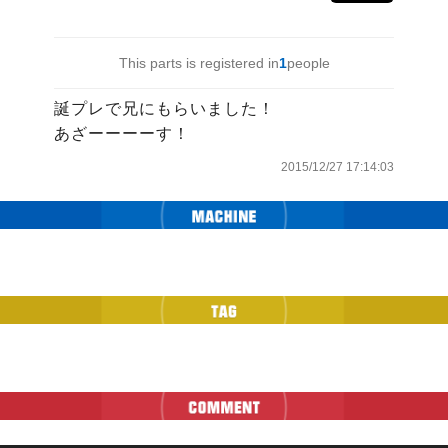
This parts is registered in
1
people
誕プレで兄にもらいました！

あざーーーーす！
2015/12/27 17:14:03