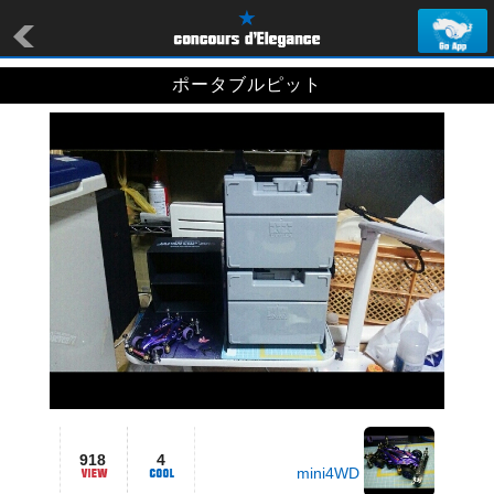
ポータブルピット
918
4
mini4WD