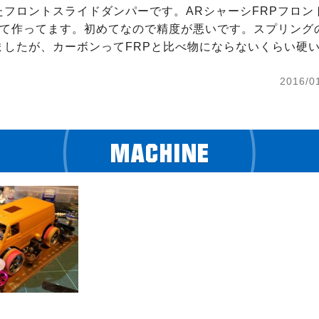
たフロントスライドダンパーです。ARシャーシFRPフロン
ねて作ってます。初めてなので精度が悪いです。スプリング
ましたが、カーボンってFRPと比べ物にならないくらい硬
2016/0