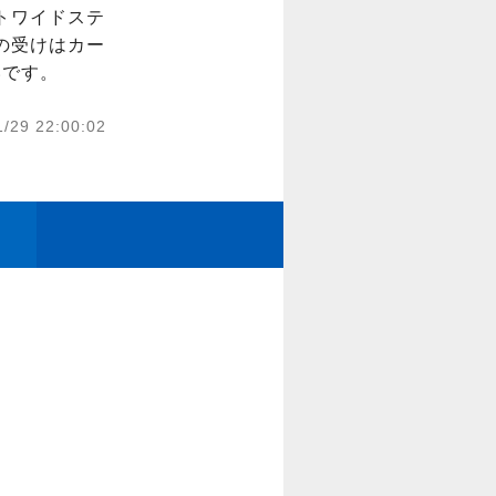
トワイドステ
の受けはカー
いです。
1/29 22:00:02