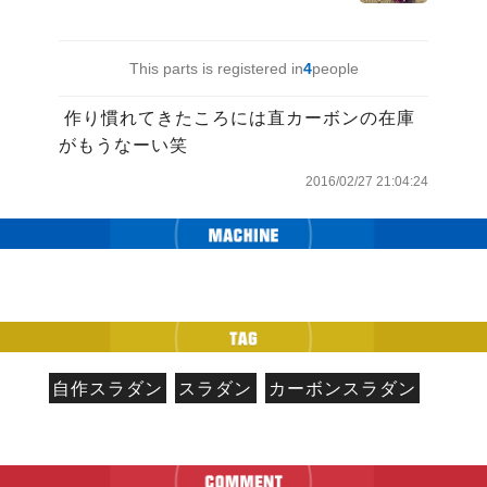
This parts is registered in
4
people
 作り慣れてきたころには直カーボンの在庫
がもうなーい笑
2016/02/27 21:04:24
自作スラダン
スラダン
カーボンスラダン