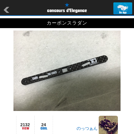
カーボンスラダン
2132
24
のっつぁん