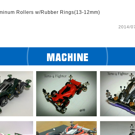
minum Rollers w/Rubber Rings(13-12mm)
2014/0