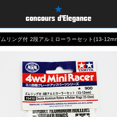
ムリング付 2段アルミローラーセット(13-12m