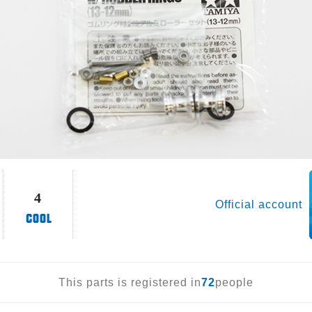
4
Official account
This parts is registered in
72
people