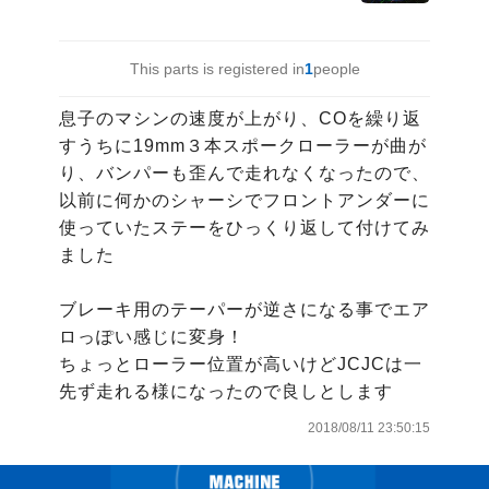
This parts is registered in
1
people
息子のマシンの速度が上がり、COを繰り返
すうちに19mm３本スポークローラーが曲が
り、バンパーも歪んで走れなくなったので、
以前に何かのシャーシでフロントアンダーに
使っていたステーをひっくり返して付けてみ
ました

ブレーキ用のテーパーが逆さになる事でエア
ロっぽい感じに変身！

ちょっとローラー位置が高いけどJCJCは一
先ず走れる様になったので良しとします
2018/08/11 23:50:15