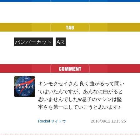
バンパーカット
AR
キンモクセイさん 良く曲がるって聞い
てはいたんですが、あんなに曲がると
思いませんでしたw息子のマシンは堅
牢さを第一にしていこうと思います♪
Rocket サイトウ
2018/08/12 11:15:25