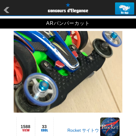
ARバンパーカット
1588
33
Rocket サイトウ