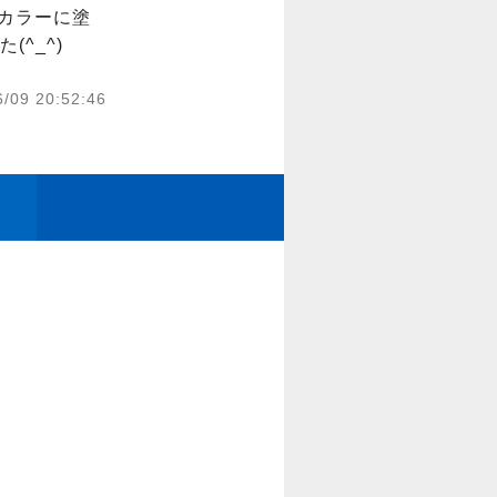
妻カラーに塗
^_^)
6/09 20:52:46