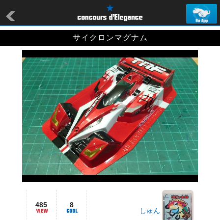
サイクロンマグナム
485
8
しゅん