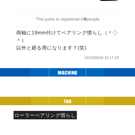
This parts is registered in
6
people
両軸に19mm付けてベアリング慣らし（＾◇
＾）

以外と廻る用になります？(笑)
2015/06/28 16:17:19
ローラーベアリング慣らし