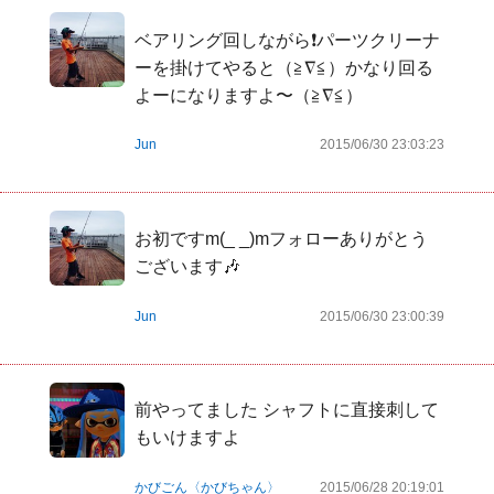
ベアリング回しながら❗️パーツクリーナ
ーを掛けてやると（≧∇≦）かなり回る
よーになりますよ〜（≧∇≦）
Jun
2015/06/30 23:03:23
お初ですm(_ _)mフォローありがとう
ございます🎶
Jun
2015/06/30 23:00:39
前やってました シャフトに直接刺して
もいけますよ
かびごん〈かびちゃん〉
2015/06/28 20:19:01