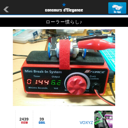
ローラー慣らし♪
2439
39
VOXYZ