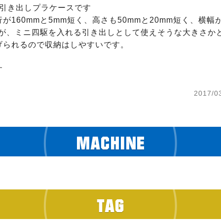
ある引き出しプラケースです

が160mmと5mm短く、高さも50mmと20mm短く、横幅
すが、ミニ四駆を入れる引き出しとして使えそうな大きさかと
げられるので収納はしやすいです。

す
2017/0