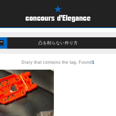
凸を削らない作り方
Diary that contains the tag. Found
1