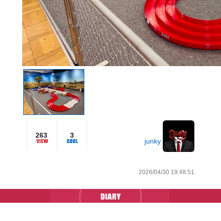
263
3
junky
2026/04/30 19:48:51