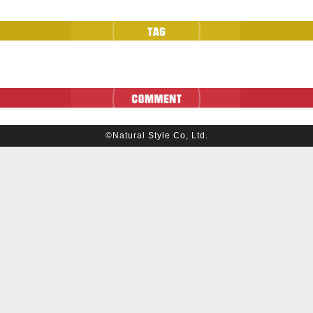
©Natural Style Co, Ltd.