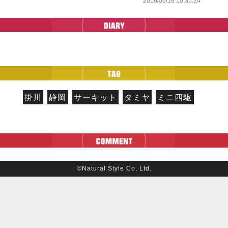
2016/06/18 10:35:24
掛川
静岡
サーキット
タミヤ
ミニ四駆
©Natural Style Co, Ltd.