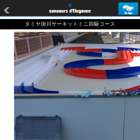
タミヤ掛川サーキットミニ四駆コース