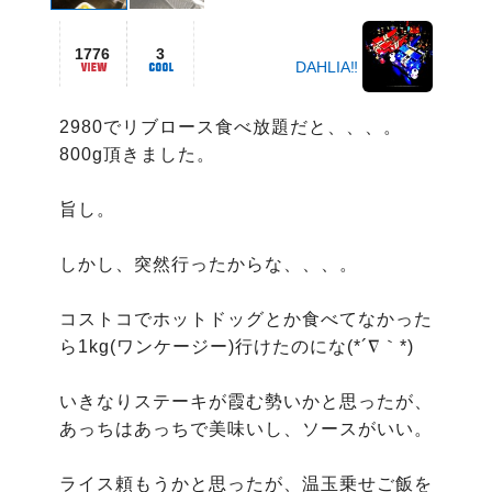
1776
3
DAHLIA‼️
2980でリブロース食べ放題だと、、、。

800g頂きました。

旨し。

しかし、突然行ったからな、、、。

コストコでホットドッグとか食べてなかった
ら1kg(ワンケージー)行けたのにな(*´∇｀*)

いきなりステーキが霞む勢いかと思ったが、
あっちはあっちで美味いし、ソースがいい。

ライス頼もうかと思ったが、温玉乗せご飯を