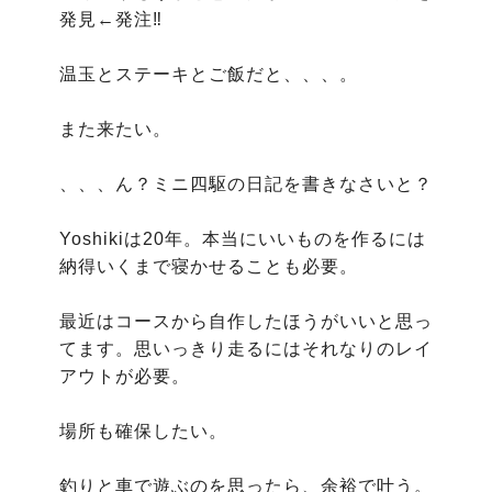
発見←発注‼️

温玉とステーキとご飯だと、、、。

また来たい。

、、、ん？ミニ四駆の日記を書きなさいと？

Yoshikiは20年。本当にいいものを作るには
納得いくまで寝かせることも必要。

最近はコースから自作したほうがいいと思っ
てます。思いっきり走るにはそれなりのレイ
アウトが必要。

場所も確保したい。

釣りと車で遊ぶのを思ったら、余裕で叶う。
