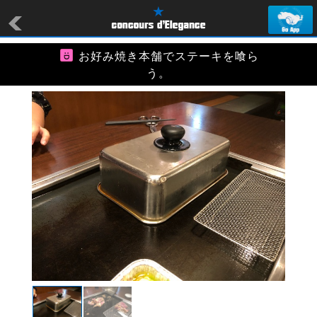
お好み焼き本舗でステーキを喰ら
う。