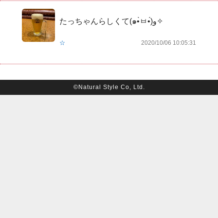
たっちゃんらしくて(๑•̀ㅂ•́)و✧
☆
2020/10/06 10:05:31
©Natural Style Co, Ltd.