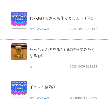
じゃあひろさんも作りましょう(≧▽≦)
☆たっちゃん☆
2020/10/07 07:24:12
たっちゃんの見ると山椒作ってみたく
なるぉ🙋
☆
2020/10/06 22:32:14
イェ～イ(≧∇≦)
☆たっちゃん☆
2020/10/06 11:02:59