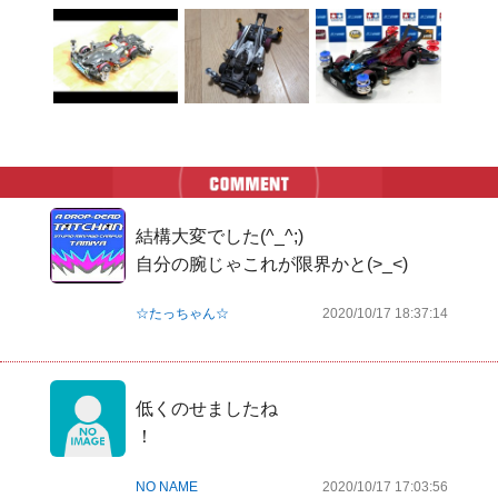
結構大変でした(^_^;)

自分の腕じゃこれが限界かと(>_<)
☆たっちゃん☆
2020/10/17 18:37:14
低くのせましたね

！
NO NAME
2020/10/17 17:03:56