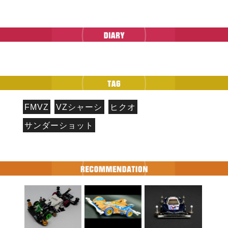
FMVZ
VZシャーシ
ヒクオ
サンダーショット