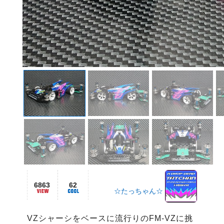
6863
62
☆たっちゃん☆
VZシャーシをベースに流行りのFM-VZに挑