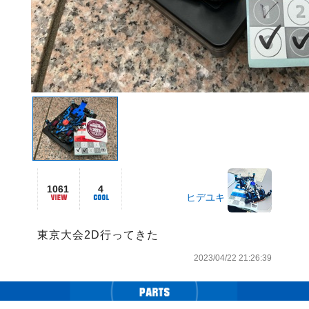
1061
4
ヒデユキ
東京大会2D行ってきた
2023/04/22 21:26:39