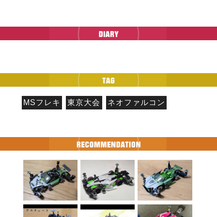
MSフレキ
東京大会
ネオファルコン