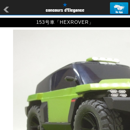
153号車「HEXROVER」