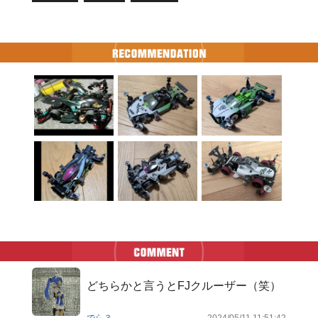
どちらかと言うとFJクルーザー（笑）
でら３
2024/05/11 11:51:42