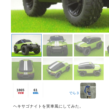
1865
61
でら３
ヘキサゴナイトを実車風にしてみた。