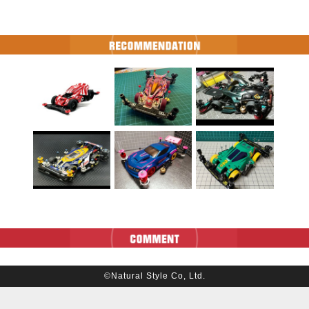
©Natural Style Co, Ltd.