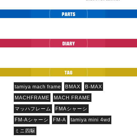
tamiya mach frame
BMAX
B-MAX
MACHFRAME
MACH FRAME
マッハフレーム
FMAシャーシ
FM-Aシャーシ
FM-A
tamiya mini 4wd
ミニ四駆