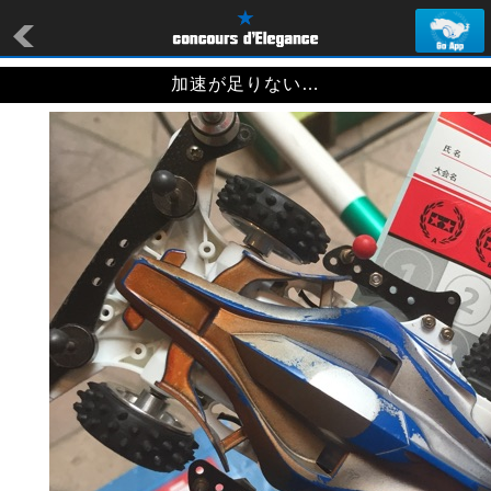
加速が足りない…