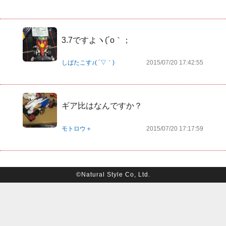
3.7ですよヽ(´o｀；
しばたこす♪( ´▽｀)
2015/07/20 17:42:55
ギア比はなんですか？
モトロウ＋
2015/07/20 17:17:59
©Natural Style Co, Ltd.