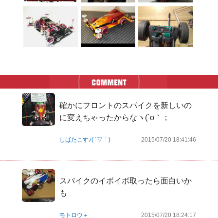
確かにフロントのスパイクを新しいの
に変えちゃったからなヽ(´o｀；
しばたこす♪( ´▽｀)
2015/07/20 18:41:46
スパイクのイボイボ取ったら面白いか
も
モトロウ＋
2015/07/20 18:24:17