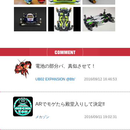
電池の部分パ、真似させて！
UB02 EXPANSION @Bts'
2016/09/12 16:46:53
ARでモゲたら殿堂入りして決定‼️
メカゾン
2016/09/11 19:02:31