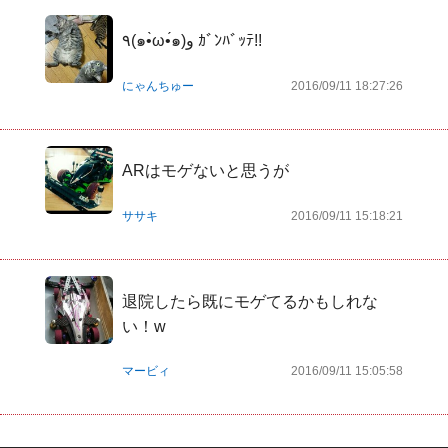
٩(๑•̀ω•́๑)و ｶﾞﾝﾊﾞｯﾃ!!
にゃんちゅー
2016/09/11 18:27:26
ARはモゲないと思うが
ササキ
2016/09/11 15:18:21
退院したら既にモゲてるかもしれな
い！w
マービィ
2016/09/11 15:05:58