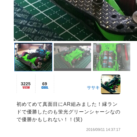
3225
69
ササキ
初めてめて真面目にAR組みました！縁ラン
ドで優勝したのも蛍光グリーンシャーシなの
で優勝かもしれない！！(笑)
2016/09/11 14:37:17