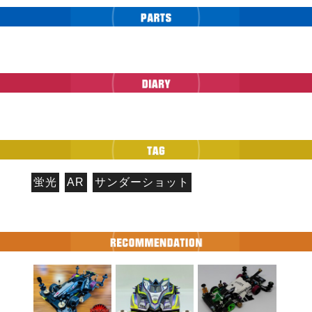
蛍光
AR
サンダーショット