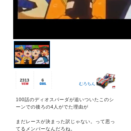
2313
6
むろちん
100話のディオスパーダが追いついたこのシ
ーンでの後ろの4人がでた理由が

まだレースが決まった訳じゃない。って思っ
てるメンバーなんだろね。
