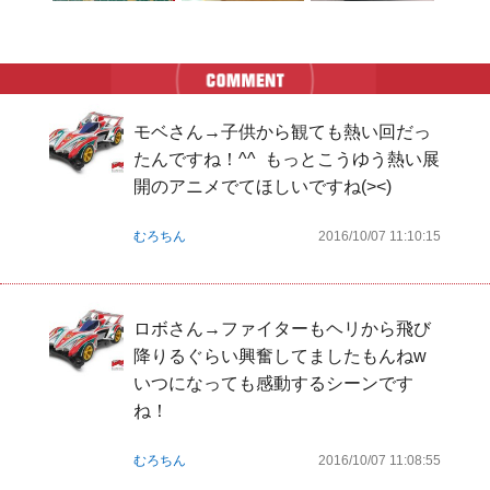
モベさん→子供から観ても熱い回だっ
たんですね！^^  もっとこうゆう熱い展
開のアニメでてほしいですね(><)
むろちん
2016/10/07 11:10:15
ロボさん→ファイターもヘリから飛び
降りるぐらい興奮してましたもんねw  
いつになっても感動するシーンです
ね！
むろちん
2016/10/07 11:08:55