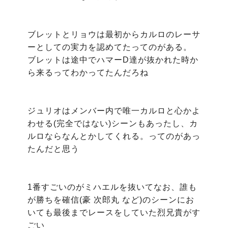
ブレットとリョウは最初からカルロのレーサ
ーとしての実力を認めてたってのがある。 

ブレットは途中でハマーD達が抜かれた時か
ら来るってわかってたんだろね

ジュリオはメンバー内で唯一カルロと心かよ
わせる(完全ではない)シーンもあったし、カ
ルロならなんとかしてくれる。ってのがあっ
たんだと思う

1番すごいのがミハエルを抜いてなお、誰も
が勝ちを確信(豪 次郎丸 など)のシーンにお
いても最後までレースをしていた烈兄貴がす
ごい
