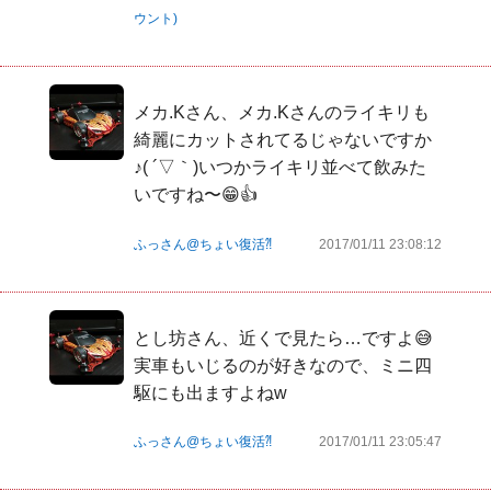
ウント)
メカ.Kさん、メカ.Kさんのライキリも
綺麗にカットされてるじゃないですか
♪( ´▽｀)いつかライキリ並べて飲みた
いですね〜😁👍
ふっさん@ちょい復活⁈
2017/01/11 23:08:12
とし坊さん、近くで見たら…ですよ😅
実車もいじるのが好きなので、ミニ四
駆にも出ますよねw
ふっさん@ちょい復活⁈
2017/01/11 23:05:47