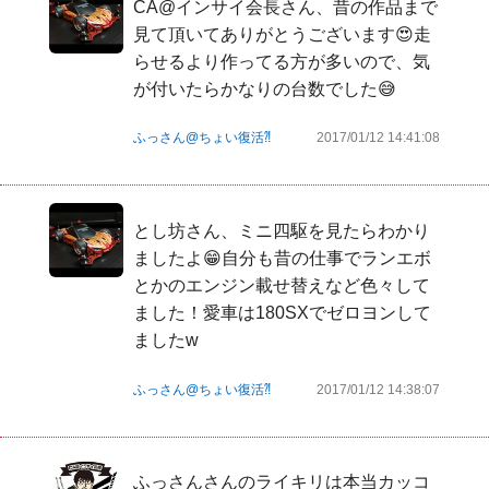
CA@インサイ会長さん、昔の作品まで
見て頂いてありがとうございます😍走
らせるより作ってる方が多いので、気
が付いたらかなりの台数でした😅
ふっさん@ちょい復活⁈
2017/01/12 14:41:08
とし坊さん、ミニ四駆を見たらわかり
ましたよ😁自分も昔の仕事でランエボ
とかのエンジン載せ替えなど色々して
ました！愛車は180SXでゼロヨンして
ましたw
ふっさん@ちょい復活⁈
2017/01/12 14:38:07
ふっさんさんのライキリは本当カッコ