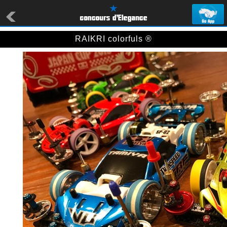
RAIKRI colorfuls ®️