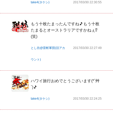
take4(タケシ)
2017/03/30 22:30:55
もう十枚たまったんですね🎵もう十枚
たまるとオーストラリアですかねぇ⁉
(笑)
とし坊@雷斬軍団(旧アカ
2017/03/30 22:27:49
ウント)
ハワイ旅行おめでとうございます(*´艸
`)🎵
take4(タケシ)
2017/03/30 22:24:25