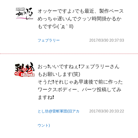
オッケーですよ♪でも最近、製作ペース
めっちゃ遅いんでクッソ時間掛かるか
もです💦( ´д｀ll)
フェブラリー
2017/03/30 20:37:03
おっ❗いいですねぇ❗フェブラリーさん
もお願いします(笑)

そうだ❗それじゃあ早速後で前に作った
ワークスボディー、パーツ投稿してみ
ますね❗
とし坊@雷斬軍団(旧アカ
2017/03/30 20:33:22
ウント)