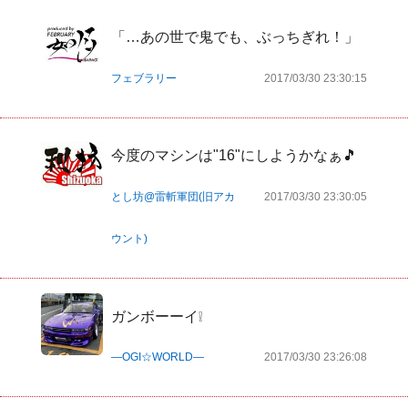
「…あの世で鬼でも、ぶっちぎれ！」
フェブラリー
2017/03/30 23:30:15
今度のマシンは"16"にしようかなぁ🎵
とし坊@雷斬軍団(旧アカ
2017/03/30 23:30:05
ウント)
ガンボーーイ❕
―OGI☆WORLD―
2017/03/30 23:26:08