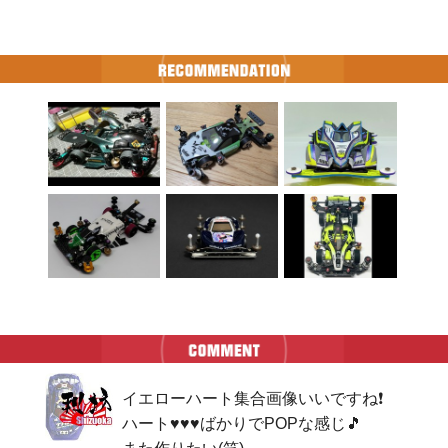
イエローハート集合画像いいですね❗

ハート♥♥♥ばかりでPOPな感じ🎵
