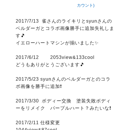
カウント)
2017/7/13  雀さんのライキリとsyunさんの
ベルダーガとコラボ画像勝手に追加失礼しま
す🎵

イエローハートマシンが揃いました✨

2017/6/12 　　2053view&133cool

どうもありがとうございます🎵

2017/5/23 syunさんのベルダーガとのコラ
ボ画像を勝手に追加❗

2017/3/30  ボディー交換　塗装失敗ボディ
ーをリメイク　パープルハート？みたいな❗

2017/2/11 仕様変更

1044view&87cool  
