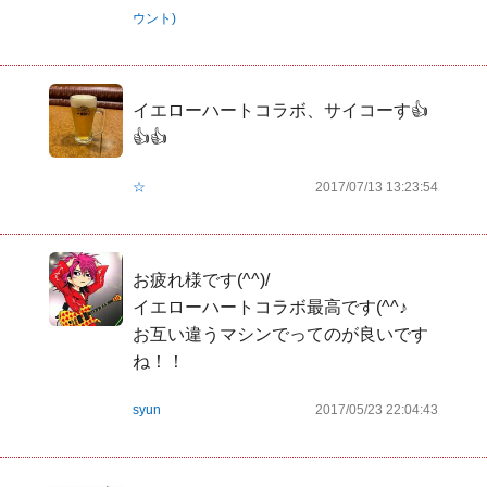
ウント)
イエローハートコラボ、サイコーす👍
👍👍
☆
2017/07/13 13:23:54
お疲れ様です(^^)/

イエローハートコラボ最高です(^^♪

お互い違うマシンでってのが良いです
ね！！
syun
2017/05/23 22:04:43