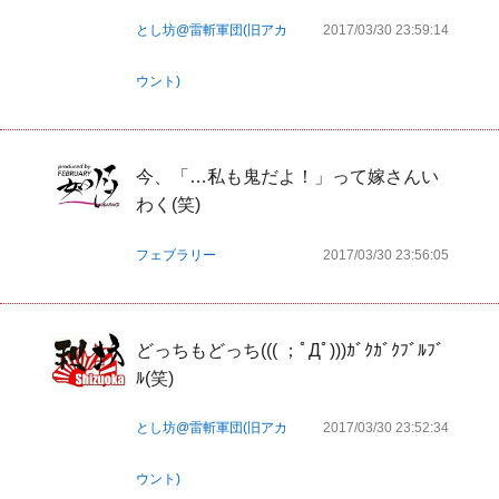
とし坊@雷斬軍団(旧アカ
2017/03/30 23:59:14
ウント)
今、「…私も鬼だよ！」って嫁さんい
わく(笑)
フェブラリー
2017/03/30 23:56:05
どっちもどっち((( ；ﾟДﾟ)))ｶﾞｸｶﾞｸﾌﾞﾙﾌﾞ
ﾙ(笑)
とし坊@雷斬軍団(旧アカ
2017/03/30 23:52:34
ウント)