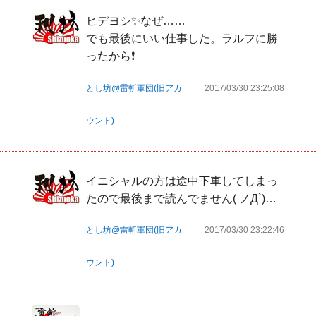
ヒデヨシ✨なぜ……

でも最後にいい仕事した。ラルフに勝
ったから❗
とし坊@雷斬軍団(旧アカ
2017/03/30 23:25:08
ウント)
イニシャルの方は途中下車してしまっ
たので最後まで読んでません( ノД`)…
とし坊@雷斬軍団(旧アカ
2017/03/30 23:22:46
ウント)