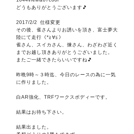
どうもありがとうございます🎵

2017/2/2  仕様変更

その後、雀さんよりお誘いを頂き、富士夢大
陸にて走行《*≧∀≦》

雀さん、スイカさん、煉さん、わざわざ近く
までお越し頂きありがとうございました。

またご一緒できたらいいですね🎵

昨晩9時～３時迄、今日のレースの為に一気
に作りました。

白AR強化、TRFワークスボディーです。

結果はお待ち下さい。

結果出ました。
