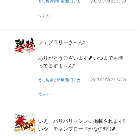
とし坊@雷斬軍団(旧アカ
2017/03/30 22:35:58
ウント)
フェブラリーさ～ん❗

ありがとうございます🎵いつまでも待
ってますよ～ん❗
とし坊@雷斬軍団(旧アカ
2017/03/30 22:34:38
ウント)
いえ、バリバリマシンに掲載されます❗

いや、チャンプロードかな(*´艸`)🎵