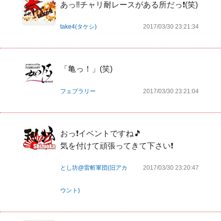
あっ‼チャリ耐レースがある所だっ❗(笑)
take4(タケシ)
2017/03/30 23:21:34
「亀っ！」(笑)
フェブラリー
2017/03/30 23:21:04
おっ❗イベントですね🎵

気を付けて頑張ってきて下さい❗
とし坊@雷斬軍団(旧アカ
2017/03/30 23:20:47
ウント)