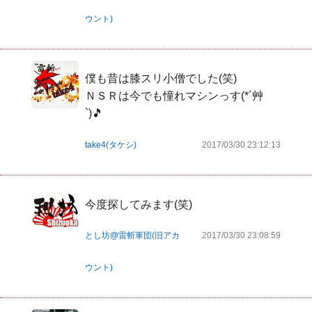
ウント)
僕も昔は膝スリ小僧でした(笑)

ＮＳＲは今でも憧れマシンっす(*´艸
`)🎵
take4(タケシ)
2017/03/30 23:12:13
今度探してみます(笑)
とし坊@雷斬軍団(旧アカ
2017/03/30 23:08:59
ウント)