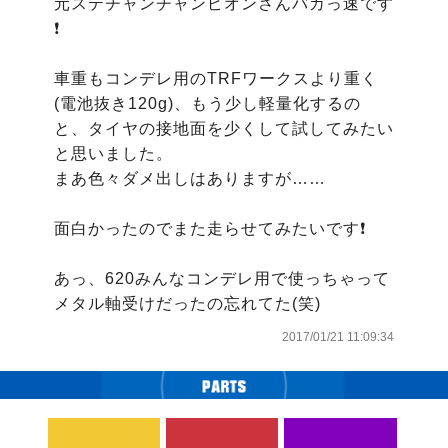
元ステチャンチャンピオンさんバカっ速です
❗

車重もコンデレ用のTRFワークスより重く
(電池抜き120g)、もう少し軽量化するの
と、タイヤの接地面を少くして試してみたい
と思いました。

まあ色々ダメ出しはありますが……

面白かったのでまた走らせてみたいです❗

あっ、620みんなコンデレ用で使っちゃって
メタル軸受けだったの忘れてた(笑)
2017/01/21 11:09:34