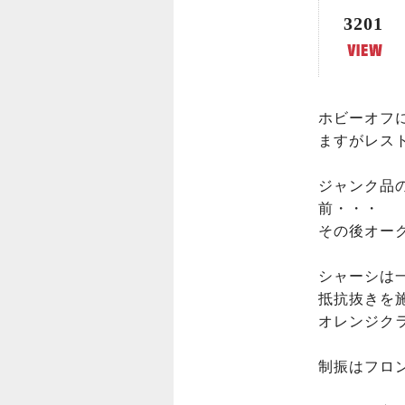
3201
ホビーオフ
ますがレストア⁉
ジャンク品
前・・・

その後オー
シャーシは
抵抗抜きを施
オレンジクラ
制振はフロン