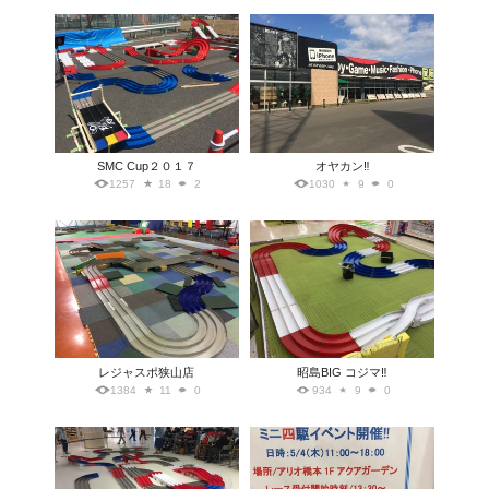
SMC Cup２０１７
オヤカン‼️
1257
18
2
1030
9
0
レジャスポ狭山店
昭島BIG コジマ‼️
1384
11
0
934
9
0