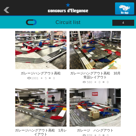
Circuit list
4
ガレージハングアウト高松
ガレージハングアウト高松 10月
常設レイアウト
1001
5
0
580
0
0
ガレージハングアウト高松 1月レ
ガレージ ハングアウト
イアウト
839
0
0