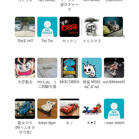
@ロヂャー
ス
0
TAKE HIT
Tin-Tin
ガックン
クリスマス
大空風太
msちぬ ミ
883COBRA
使徒 MS狂
uuUMeeeeN
ニ四駆引退
щ(ﾟдﾟщ)
龍タロウ
tokyo tiger
キノ
K▼Z
♂over side®
(時々ぷすタ
ロウ笑)