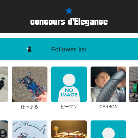
Follower list
ほぺまる
ピーマン
CARBON