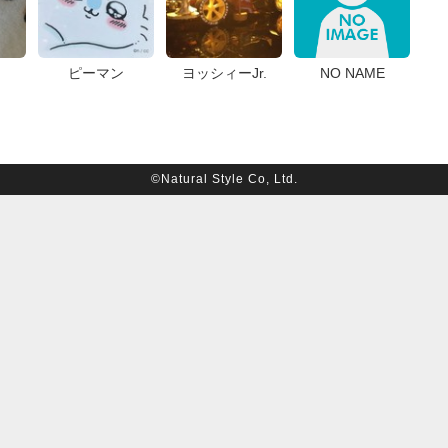
ピーマン
ヨッシィーJr.
NO NAME
©Natural Style Co, Ltd.