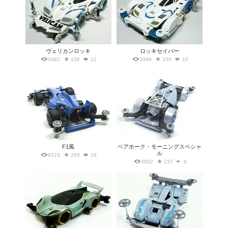
ヴェリカンロッキ
ロッキセイバー
3482
136
12
3399
150
10
F1風
ベアホーク・モーニングスペシャ
ル
9215
255
18
3652
137
6