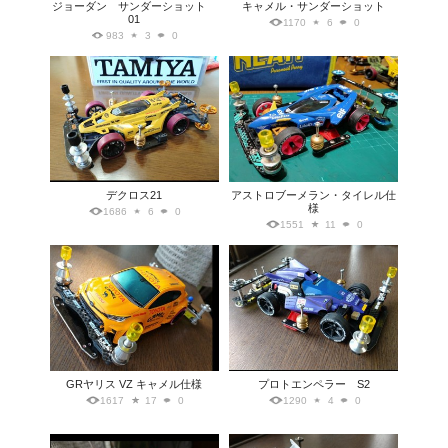
ジョーダン サンダーショット
キャメル・サンダーショット
01
1170
6
0
983
3
0
デクロス21
アストロブーメラン・タイレル仕
様
1686
6
0
1551
11
0
GRヤリス VZ キャメル仕様
プロトエンペラー S2
1617
17
0
1290
4
0