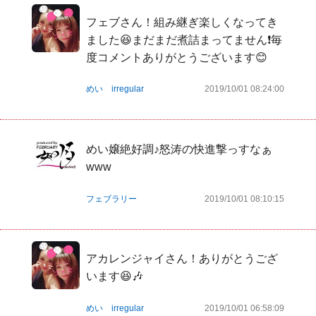
フェブさん！組み継ぎ楽しくなってき
ました😆まだまだ煮詰まってません❗️毎
度コメントありがとうございます😊
めい irregular
2019/10/01 08:24:00
めい嬢絶好調♪怒涛の快進撃っすなぁ
www
フェブラリー
2019/10/01 08:10:15
アカレンジャイさん！ありがとうござ
います😆🎶
めい irregular
2019/10/01 06:58:09