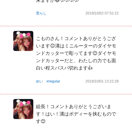
来ますか😅💦💦💦💦
荒らし
2019/10/02 07:52:22
こものさん！コメントありがとうござ
います😊溝はミニルーターのダイヤモ
ンドカッターで彫ってます😊ダイヤモ
ンドカッターだと、わたしの力でも面
白い程スパスパ切れます👍
めい irregular
2019/10/01 13:22:28
組長！コメントありがとうございま
す！はい！溝はボディーを挟むもので
す😊