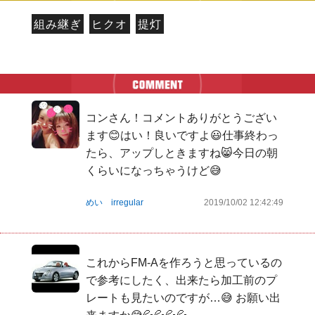
組み継ぎ
ヒクオ
提灯
コンさん！コメントありがとうござい
ます😊はい！良いですよ😃仕事終わっ
たら、アップしときますね😸今日の朝
くらいになっちゃうけど😅
めい irregular
2019/10/02 12:42:49
これからFM-Aを作ろうと思っているの
で参考にしたく、出来たら加工前のプ
レートも見たいのですが…😅 お願い出