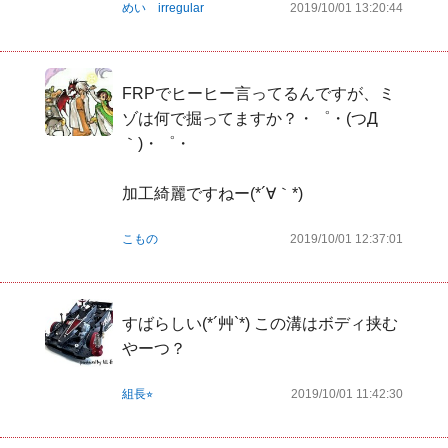
めい irregular
2019/10/01 13:20:44
FRPでヒーヒー言ってるんですが、ミ
ゾは何で掘ってますか？・゜・(つД
｀)・゜・

加工綺麗ですねー(*´∀｀*)
こもの
2019/10/01 12:37:01
すばらしい(*´艸`*) この溝はボディ挟む
やーつ？
組長⭐︎
2019/10/01 11:42:30