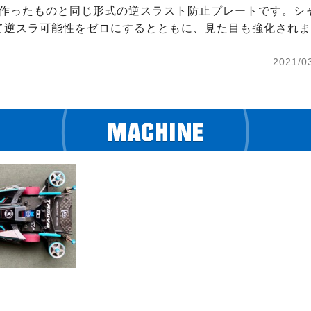
で作ったものと同じ形式の逆スラスト防止プレートです。シ
て逆スラ可能性をゼロにするとともに、見た目も強化されま
2021/0