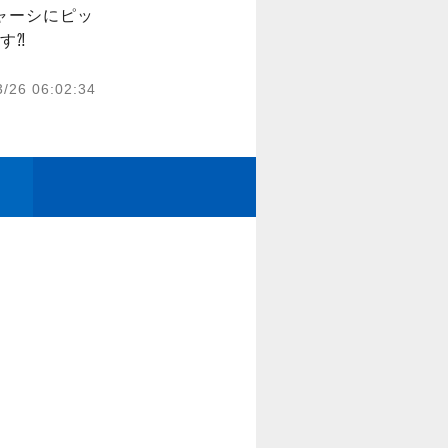
ャーシにピッ
す⁈
3/26 06:02:34