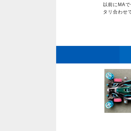
以前にMA
タリ合わせ