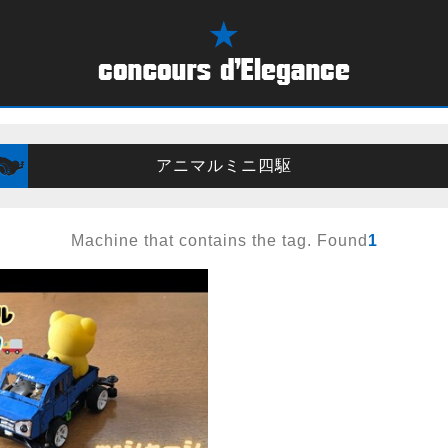
アニマルミニ四駆
Machine that contains the tag. Found
1