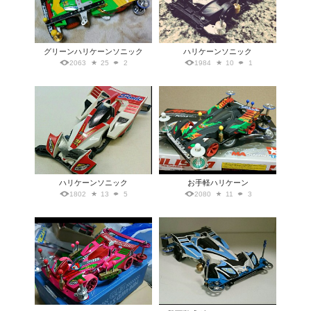
グリーンハリケーンソニック
ハリケーンソニック
2063
25
2
1984
10
1
ハリケーンソニック
お手軽ハリケーン
1802
13
5
2080
11
3