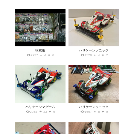
検索用
ハリケーンソニック
2937
4
0
1528
4
2
ハリケーンマグナム
ハリケーンソニック
2954
23
6
1667
8
0