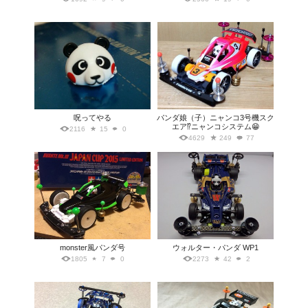
呪ってやる
パンダ娘（子）ニャンコ3号機スク
エア⁉️ニャンコシステム😁
2116
15
0
4629
249
77
monster風パンダ号
ウォルター・パンダ WP1
1805
7
0
2273
42
2