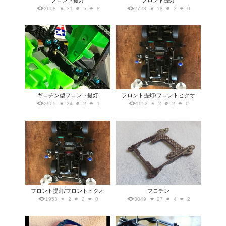
フロント提灯
フロント提灯
3608
31
5
8
2723
18
3
0
ギロチン型フロント提灯
フロント提灯/フロントヒクオ
2905
24
2
1
1953
2
2
0
フロント提灯/フロントヒクオ
フロチン
1953
2
2
0
3049
27
4
2