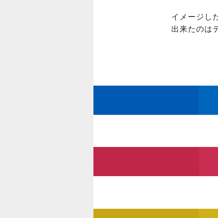
イメージし
出来たのはデ