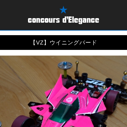
【VZ】ウイニングバード