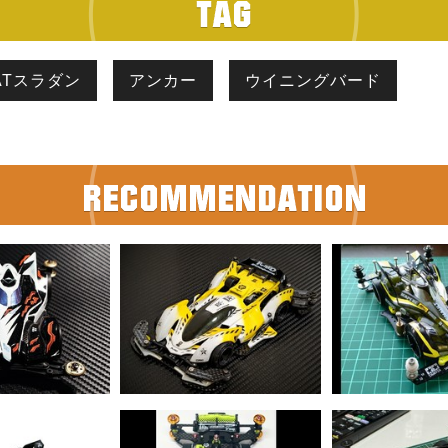
ATスラダン
アンカー
ウイニングバード