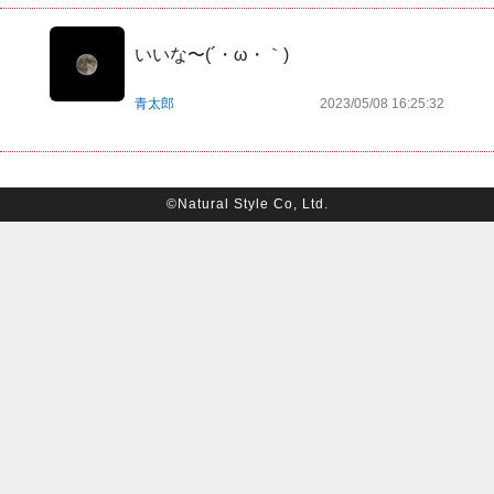
いいな〜(´・ω・｀)
青太郎
2023/05/08 16:25:32
©Natural Style Co, Ltd.