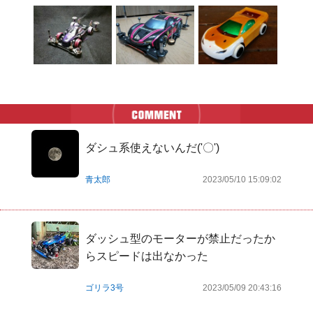
ダシュ系使えないんだ('〇')
青太郎
2023/05/10 15:09:02
ダッシュ型のモーターが禁止だったか
らスピードは出なかった
ゴリラ3号
2023/05/09 20:43:16