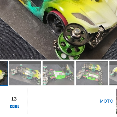
13
MOTO