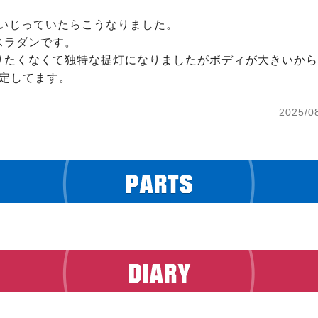
いじっていたらこうなりました。

ラダンです。

りたくなくて独特な提灯になりましたがボディが大きいから
安定してます。
2025/0