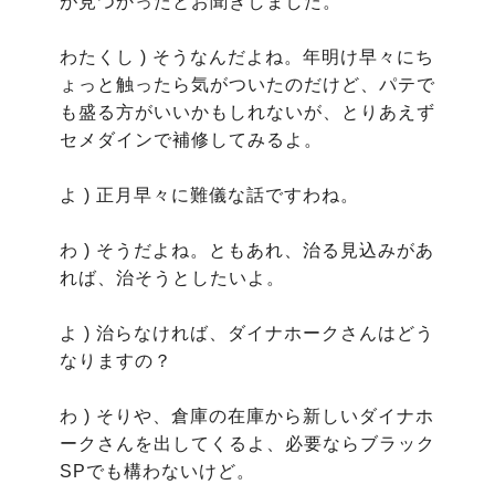
が見つかったとお聞きしました。

わたくし ) そうなんだよね。年明け早々にち
ょっと触ったら気がついたのだけど、パテで
も盛る方がいいかもしれないが、とりあえず
セメダインで補修してみるよ。

よ ) 正月早々に難儀な話ですわね。

わ ) そうだよね。ともあれ、治る見込みがあ
れば、治そうとしたいよ。

よ ) 治らなければ、ダイナホークさんはどう
なりますの？

わ ) そりや、倉庫の在庫から新しいダイナホ
ークさんを出してくるよ、必要ならブラック
SPでも構わないけど。
