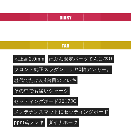
地上高2.0mm
たぶん限定パーツてんこ盛り
フロント純正スラダン、リヤ0軸アンカー。
歴代でたぶん4台目のフレキ
その中でも緩いシャーシ
セッティングボード2017JC
メンテナンスマットにセッティングボード
ppnt式フレキ
ダイナホーク