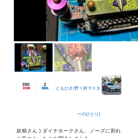
390
2
ともひさ(野々村マスタ
ーのひとり)
妖精さん ) ダイナホークさん、ノーズに割れ