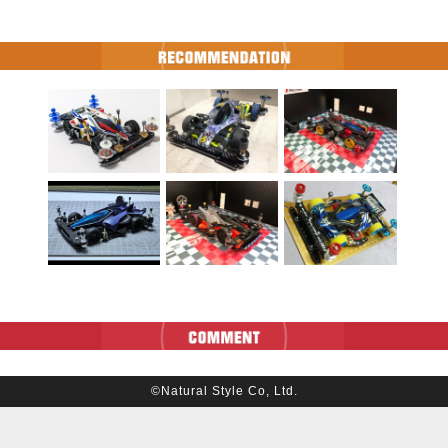
©Natural Style Co, Ltd.