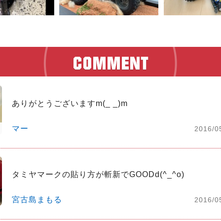
ありがとうございますm(_ _)m
マー
2016/0
タミヤマークの貼り方が斬新でGOODd(^_^o)
宮古島まもる
2016/0