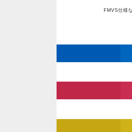
FMVS仕様