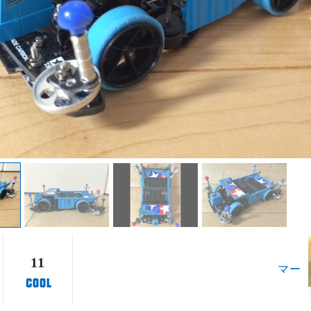
11
マー