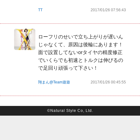
TT
2017/01/26 07:56:43
ローフリのせいで立ち上がりが遅いん
じゃなくて、原因は後輪にあります！
面で設置してないorタイヤの精度修正
でいくらでも初速とトルクは伸びるの
で足回り頑張って下さい！
翔まん@Team遊遊
2017/01/26 00:45:55
©Natural Style Co, Ltd.