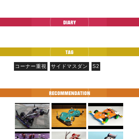
コーナー重視
サイドマスダン
S2