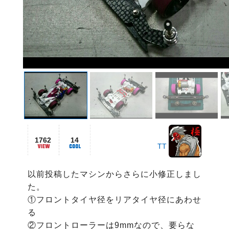
1762
14
TT
以前投稿したマシンからさらに小修正しまし
た。

①フロントタイヤ径をリアタイヤ径にあわせ
る

②フロントローラーは9mmなので、要らな