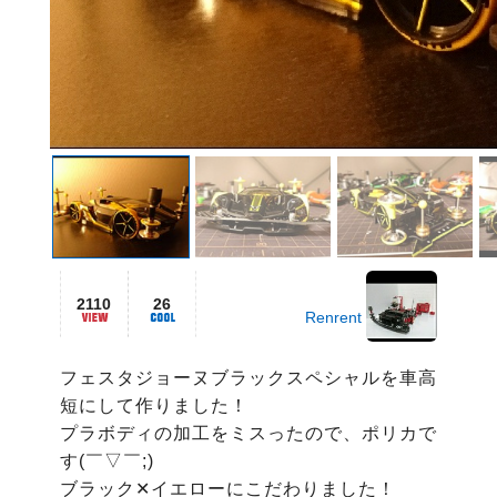
2110
26
Renrent
フェスタジョーヌブラックスペシャルを車高
短にして作りました！

プラボディの加工をミスったので、ポリカで
す(￣▽￣;)

ブラック✕イエローにこだわりました！