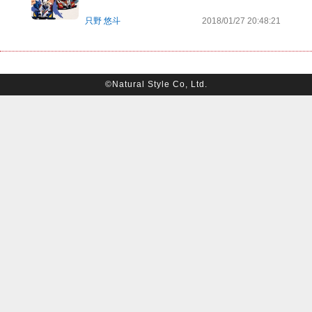
只野 悠斗
2018/01/27 20:48:21
©Natural Style Co, Ltd.