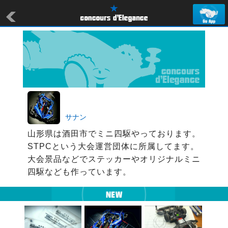
サナン
山形県は酒田市でミニ四駆やっております。

STPCという大会運営団体に所属してます。

大会景品などでステッカーやオリジナルミニ