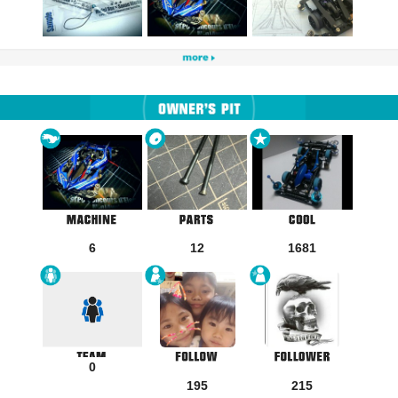
6
12
1681
0
195
215