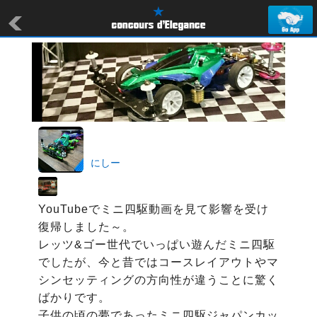
にしー
YouTubeでミニ四駆動画を見て影響を受け
復帰しました～。

レッツ&ゴー世代でいっぱい遊んだミニ四駆
でしたが、今と昔ではコースレイアウトやマ
シンセッティングの方向性が違うことに驚く
ばかりです。

子供の頃の夢であったミニ四駆ジャパンカッ