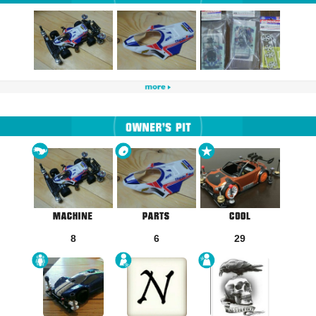
8
6
29