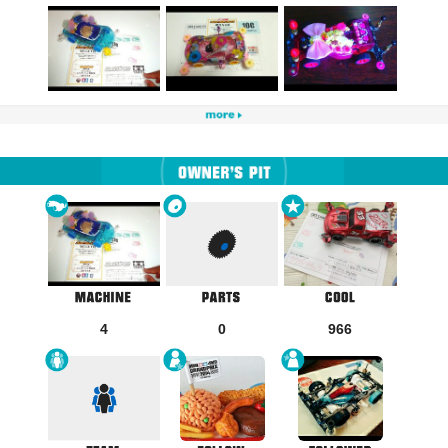
4
0
966