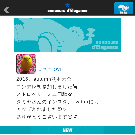
いちごLOVE
2016、autumn熊本大会

コンデレ初参加しました💓

ストロベリーミニ四駆🍓

タミヤさんのインスタ、Twitterにも

アップされました😊✨
