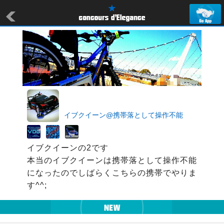
イブクイーン@携帯落として操作不能
イブクイーンの2です

本当のイブクイーンは携帯落として操作不能
になったのでしばらくこちらの携帯でやりま
す^^;