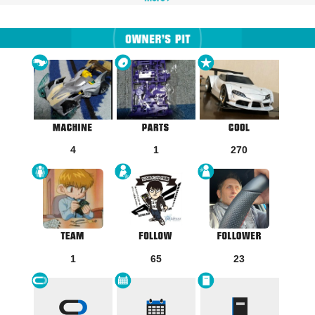
4
1
270
1
65
23