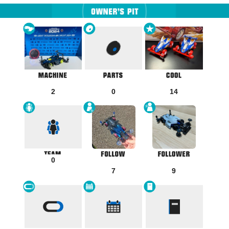
2
0
14
0
7
9