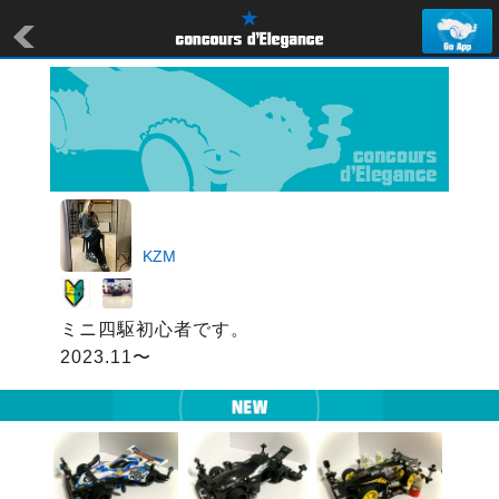
KZM
ミニ四駆初心者です。

2023.11〜